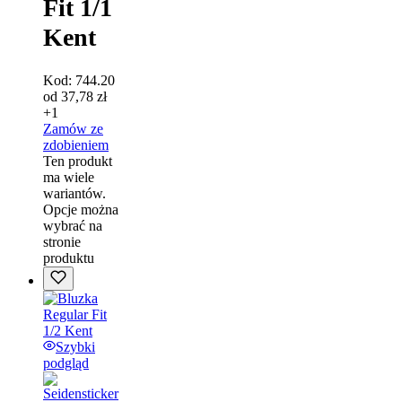
Fit 1/1
Kent
Kod:
744.20
od
37,78
zł
+1
Zamów ze
zdobieniem
Ten produkt
ma wiele
wariantów.
Opcje można
wybrać na
stronie
produktu
Szybki
podgląd