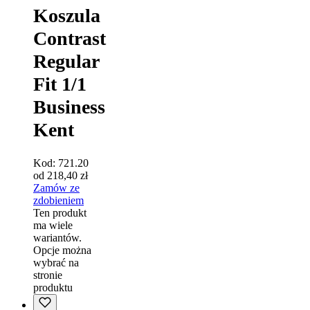
Koszula
Contrast
Regular
Fit 1/1
Business
Kent
Kod:
721.20
od
218,40
zł
Zamów ze
zdobieniem
Ten produkt
ma wiele
wariantów.
Opcje można
wybrać na
stronie
produktu