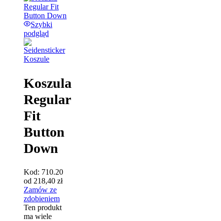
Szybki
podgląd
Koszule
Koszula
Regular
Fit
Button
Down
Kod:
710.20
od
218,40
zł
Zamów ze
zdobieniem
Ten produkt
ma wiele