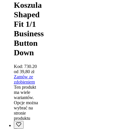
Koszula
Shaped
Fit 1/1
Business
Button
Down
Kod:
730.20
od
39,80
zł
Zamów ze
zdobieniem
Ten produkt
ma wiele
wariantów.
Opcje można
wybrać na
stronie
produktu