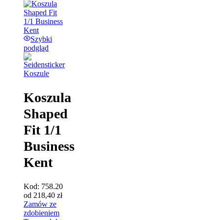
Szybki
podgląd
Koszule
Koszula
Shaped
Fit 1/1
Business
Kent
Kod:
758.20
od
218,40
zł
Zamów ze
zdobieniem