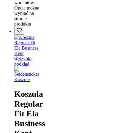
wariantów.
Opcje można
wybrać na
stronie
produktu
Szybki
podgląd
Koszule
Koszula
Regular
Fit Ela
Business