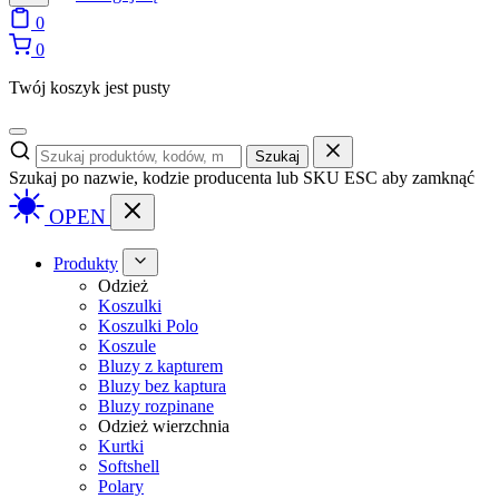
0
0
Twój koszyk jest pusty
Szukaj
Szukaj po nazwie, kodzie producenta lub SKU
ESC aby zamknąć
OPEN
Produkty
Odzież
Koszulki
Koszulki Polo
Koszule
Bluzy z kapturem
Bluzy bez kaptura
Bluzy rozpinane
Odzież wierzchnia
Kurtki
Softshell
Polary