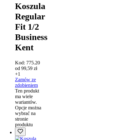
Koszula
Regular
Fit 1/2
Business
Kent
Kod:
775.20
od
99,59
zł
+1
Zamów ze
zdobieniem
Ten produkt
ma wiele
wariantów.
Opcje można
wybrać na
stronie
produktu