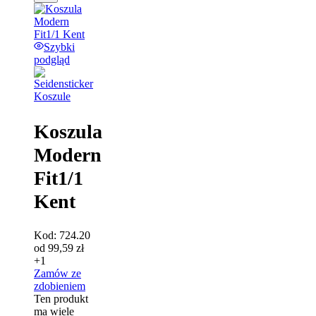
Szybki
podgląd
Koszule
Koszula
Modern
Fit1/1
Kent
Kod:
724.20
od
99,59
zł
+1
Zamów ze
zdobieniem
Ten produkt
ma wiele