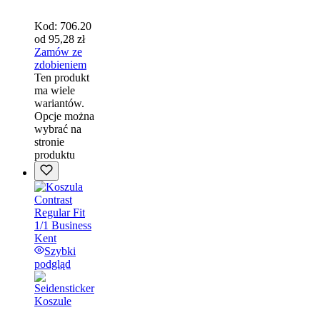
Kod:
706.20
od
95,28
zł
Zamów ze
zdobieniem
Ten produkt
ma wiele
wariantów.
Opcje można
wybrać na
stronie
produktu
Szybki
podgląd
Koszule