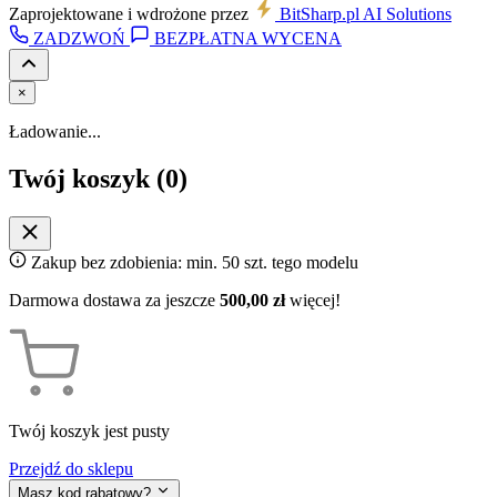
Zaprojektowane i wdrożone przez
BitSharp
.pl
AI Solutions
ZADZWOŃ
BEZPŁATNA WYCENA
×
Ładowanie...
Twój koszyk (
0
)
Zakup bez zdobienia: min. 50 szt. tego modelu
Darmowa dostawa za jeszcze
500,00 zł
więcej!
Twój koszyk jest pusty
Przejdź do sklepu
Masz kod rabatowy?