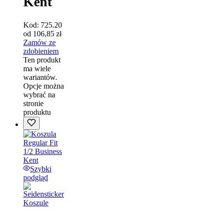
Kent
Kod:
725.20
od
106,85
zł
Zamów ze
zdobieniem
Ten produkt
ma wiele
wariantów.
Opcje można
wybrać na
stronie
produktu
Szybki
podgląd
Koszule