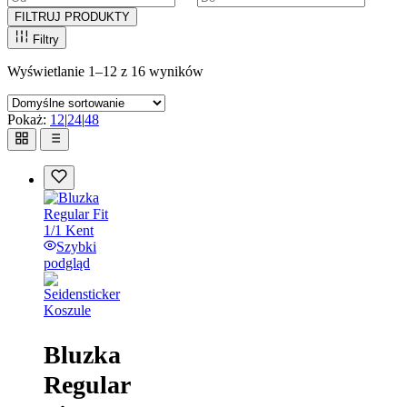
FILTRUJ PRODUKTY
Filtry
Wyświetlanie 1–12 z 16 wyników
Pokaż:
12
|
24
|
48
Szybki
podgląd
Koszule
Bluzka
Regular