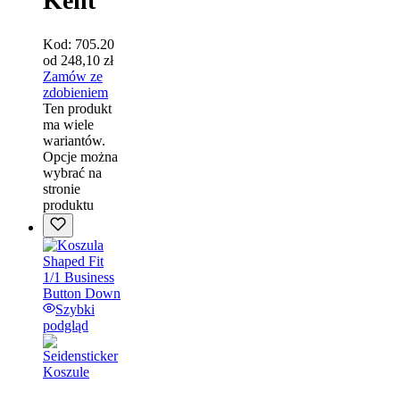
Kent
Kod:
705.20
od
248,10
zł
Zamów ze
zdobieniem
Ten produkt
ma wiele
wariantów.
Opcje można
wybrać na
stronie
produktu
Szybki
podgląd
Koszule