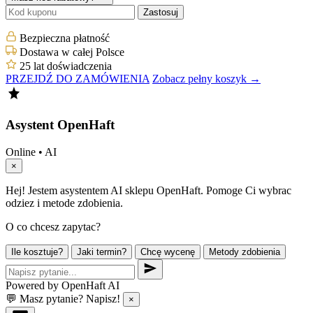
Zastosuj
Bezpieczna płatność
Dostawa w całej Polsce
25 lat doświadczenia
PRZEJDŹ DO ZAMÓWIENIA
Zobacz pełny koszyk →
Asystent OpenHaft
Online • AI
×
Hej! Jestem asystentem AI sklepu OpenHaft. Pomoge Ci wybrac
odziez i metode zdobienia.
O co chcesz zapytac?
Ile kosztuje?
Jaki termin?
Chcę wycenę
Metody zdobienia
Powered by OpenHaft AI
💬 Masz pytanie? Napisz!
×