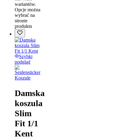
wariantów.
Opcje można
wybrać na
stronie
produktu
Szybki
podgląd
Koszule
Damska
koszula
Slim
Fit 1/1
Kent