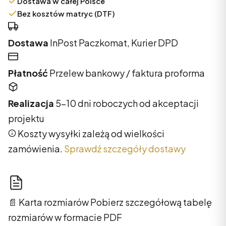
Dostawa w całej Polsce
Bez kosztów matryc (DTF)
Dostawa
InPost Paczkomat, Kurier DPD
Płatność
Przelew bankowy / faktura proforma
Realizacja
5–10 dni roboczych od akceptacji
projektu
Koszty wysyłki zależą od wielkości
zamówienia.
Sprawdź szczegóły dostawy
📄 Karta rozmiarów
Pobierz szczegółową tabelę
rozmiarów w formacie PDF