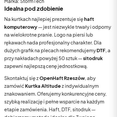
Marka: StormTech
Idealna pod zdobienie
Na kurtkach najlepiej prezentuje się
haft
komputerowy
— jest niezwykle trwały i odporny
na wielokrotne pranie. Logo na piersi lub
rękawach nada profesjonalny charakter. Dla
dużych grafik na plecach rekomendujemy
DTF
, a
przy nakładach powyżej 50 sztuk —
sitodruk
zapewni najlepszą cenę jednostkową.
Skontaktuj się z
OpenHaft Rzeszów
, aby
zamówić
Kurtka Altitude
z indywidualnym
znakowaniem. Oferujemy konkurencyjne ceny,
szybką realizację i pełne wsparcie na każdym
etapie zamówienia. Haft, DTF, sitodruk —