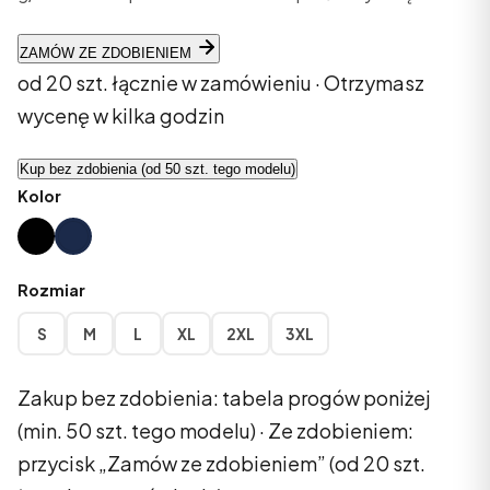
ZAMÓW ZE ZDOBIENIEM
od 20 szt. łącznie w zamówieniu · Otrzymasz
wycenę w kilka godzin
Kup bez zdobienia (od 50 szt. tego modelu)
Kolor
Black
Navy
Rozmiar
S
M
L
XL
2XL
3XL
Zakup bez zdobienia: tabela progów poniżej
(min. 50 szt. tego modelu) · Ze zdobieniem:
przycisk „Zamów ze zdobieniem” (od 20 szt.