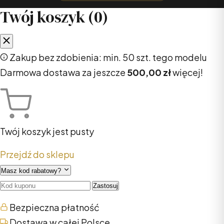
Twój koszyk (
0
)
Zakup bez zdobienia: min. 50 szt. tego modelu
Darmowa dostawa za jeszcze
500,00 zł
więcej!
Twój koszyk jest pusty
Przejdź do sklepu
Masz kod rabatowy?
Zastosuj
Bezpieczna płatność
Dostawa w całej Polsce