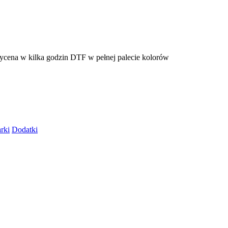
cena w kilka godzin
DTF w pełnej palecie kolorów
rki
Dodatki