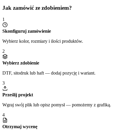
Jak zamówić ze zdobieniem?
1
Skonfiguruj zamówienie
Wybierz kolor, rozmiary i ilości produktów.
2
Wybierz zdobienie
DTF, sitodruk lub haft — dodaj pozycję i wariant.
3
Prześlij projekt
Wgraj swój plik lub opisz pomysł — pomożemy z grafiką.
4
Otrzymaj wycenę