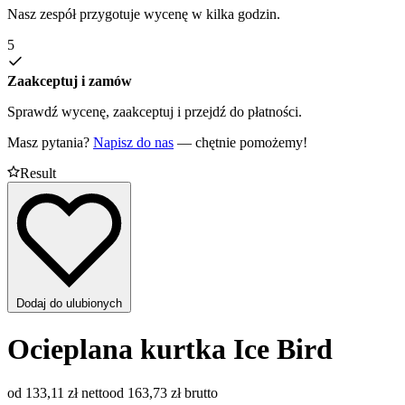
Nasz zespół przygotuje wycenę w kilka godzin.
5
Zaakceptuj i zamów
Sprawdź wycenę, zaakceptuj i przejdź do płatności.
Masz pytania?
Napisz do nas
— chętnie pomożemy!
Result
Dodaj do ulubionych
Ocieplana kurtka Ice Bird
od 133,11 zł netto
od 163,73 zł brutto