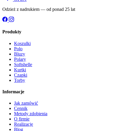
Odzież z nadrukiem — od ponad 25 lat
Produkty
Koszulki
Polo
Bluzy
Polary
Softshelle
Kurtki
Czapki
Torby
Informacje
Jak zamówić
Cennik
Metody zdobienia
O firmie
Realizacje
Blog