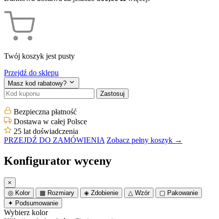
Twój koszyk jest pusty
Przejdź do sklepu
Masz kod rabatowy?
Zastosuj
Bezpieczna płatność
Dostawa w całej Polsce
25 lat doświadczenia
PRZEJDŹ DO ZAMÓWIENIA
Zobacz pełny koszyk →
Konfigurator wyceny
×
◎
Kolor
▦
Rozmiary
◈
Zdobienie
△
Wzór
▢
Pakowanie
✦
Podsumowanie
Wybierz kolor