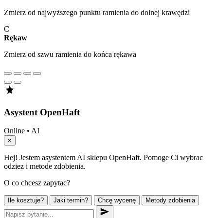
Zmierz od najwyższego punktu ramienia do dolnej krawędzi
C
Rękaw
Zmierz od szwu ramienia do końca rękawa
Asystent OpenHaft
Online • AI
×
Hej! Jestem asystentem AI sklepu OpenHaft. Pomoge Ci wybrac
odziez i metode zdobienia.
O co chcesz zapytac?
Ile kosztuje?
Jaki termin?
Chcę wycenę
Metody zdobienia