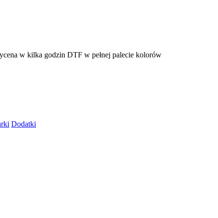
cena w kilka godzin
DTF w pełnej palecie kolorów
rki
Dodatki