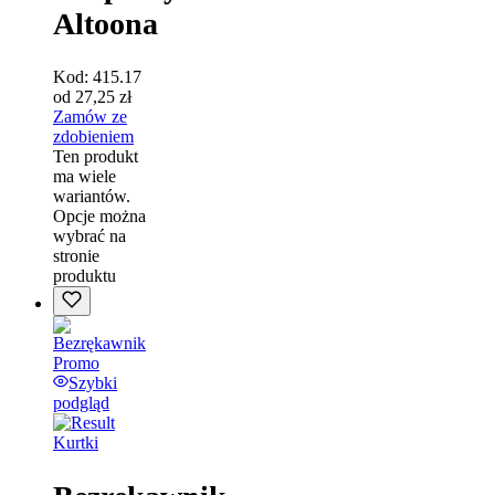
Altoona
Kod:
415.17
od
27,25
zł
Zamów ze
zdobieniem
Ten produkt
ma wiele
wariantów.
Opcje można
wybrać na
stronie
produktu
Szybki
podgląd
Kurtki