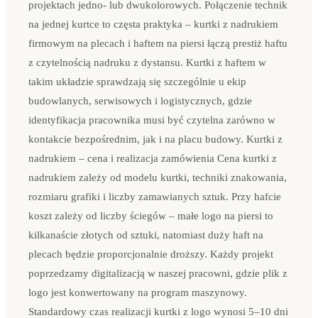
projektach jedno- lub dwukolorowych. Połączenie technik
na jednej kurtce to częsta praktyka – kurtki z nadrukiem
firmowym na plecach i haftem na piersi łączą prestiż haftu
z czytelnością nadruku z dystansu. Kurtki z haftem w
takim układzie sprawdzają się szczególnie u ekip
budowlanych, serwisowych i logistycznych, gdzie
identyfikacja pracownika musi być czytelna zarówno w
kontakcie bezpośrednim, jak i na placu budowy. Kurtki z
nadrukiem – cena i realizacja zamówienia Cena kurtki z
nadrukiem zależy od modelu kurtki, techniki znakowania,
rozmiaru grafiki i liczby zamawianych sztuk. Przy hafcie
koszt zależy od liczby ściegów – małe logo na piersi to
kilkanaście złotych od sztuki, natomiast duży haft na
plecach będzie proporcjonalnie droższy. Każdy projekt
poprzedzamy digitalizacją w naszej pracowni, gdzie plik z
logo jest konwertowany na program maszynowy.
Standardowy czas realizacji kurtki z logo wynosi 5–10 dni