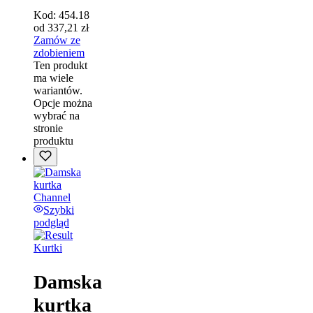
Kod:
454.18
od
337,21
zł
Zamów ze
zdobieniem
Ten produkt
ma wiele
wariantów.
Opcje można
wybrać na
stronie
produktu
Szybki
podgląd
Kurtki
Damska
kurtka