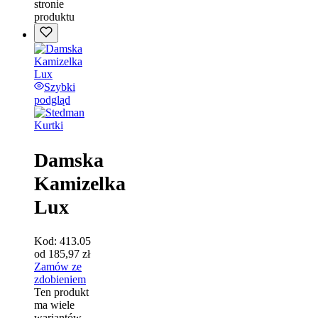
stronie
produktu
Szybki
podgląd
Kurtki
Damska
Kamizelka
Lux
Kod:
413.05
od
185,97
zł
Zamów ze
zdobieniem
Ten produkt
ma wiele
wariantów.