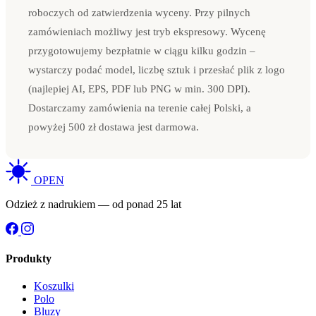
roboczych od zatwierdzenia wyceny. Przy pilnych
zamówieniach możliwy jest tryb ekspresowy. Wycenę
przygotowujemy bezpłatnie w ciągu kilku godzin –
wystarczy podać model, liczbę sztuk i przesłać plik z logo
(najlepiej AI, EPS, PDF lub PNG w min. 300 DPI).
Dostarczamy zamówienia na terenie całej Polski, a
powyżej 500 zł dostawa jest darmowa.
OPEN
Odzież z nadrukiem — od ponad 25 lat
Produkty
Koszulki
Polo
Bluzy