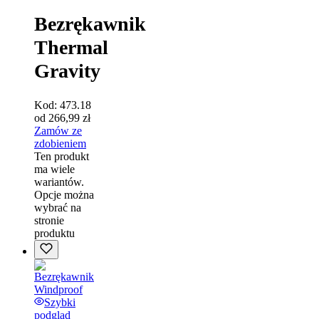
Bezrękawnik
Thermal
Gravity
Kod:
473.18
od
266,99
zł
Zamów ze
zdobieniem
Ten produkt
ma wiele
wariantów.
Opcje można
wybrać na
stronie
produktu
Szybki
podgląd