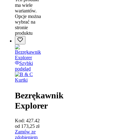
ma wiele
wariantów.
Opcje można
wybrać na
stronie
produktu
Szybki
podgląd
Kurtki
Bezrękawnik
Explorer
Kod:
427.42
od
173,25
zł
Zamów ze
zdobieniem