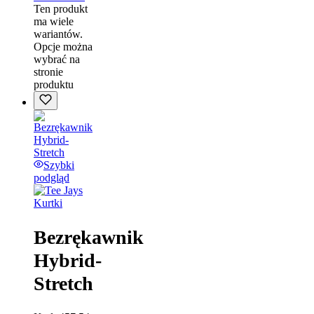
Ten produkt
ma wiele
wariantów.
Opcje można
wybrać na
stronie
produktu
Szybki
podgląd
Kurtki
Bezrękawnik
Hybrid-
Stretch