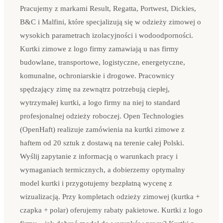
Pracujemy z markami Result, Regatta, Portwest, Dickies,
B&C i Malfini, które specjalizują się w odzieży zimowej o
wysokich parametrach izolacyjności i wodoodporności.
Kurtki zimowe z logo firmy zamawiają u nas firmy
budowlane, transportowe, logistyczne, energetyczne,
komunalne, ochroniarskie i drogowe. Pracownicy
spędzający zimę na zewnątrz potrzebują ciepłej,
wytrzymałej kurtki, a logo firmy na niej to standard
profesjonalnej odzieży roboczej. Open Technologies
(OpenHaft) realizuje zamówienia na kurtki zimowe z
haftem od 20 sztuk z dostawą na terenie całej Polski.
Wyślij zapytanie z informacją o warunkach pracy i
wymaganiach termicznych, a dobierzemy optymalny
model kurtki i przygotujemy bezpłatną wycenę z
wizualizacją. Przy kompletach odzieży zimowej (kurtka +
czapka + polar) oferujemy rabaty pakietowe. Kurtki z logo