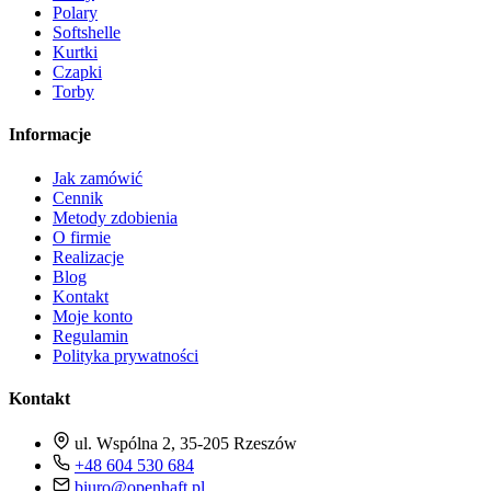
Polary
Softshelle
Kurtki
Czapki
Torby
Informacje
Jak zamówić
Cennik
Metody zdobienia
O firmie
Realizacje
Blog
Kontakt
Moje konto
Regulamin
Polityka prywatności
Kontakt
ul. Wspólna 2, 35-205 Rzeszów
+48 604 530 684
biuro@openhaft.pl