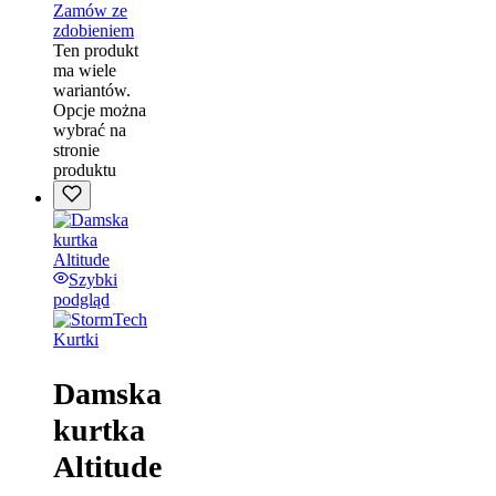
Zamów ze
zdobieniem
Ten produkt
ma wiele
wariantów.
Opcje można
wybrać na
stronie
produktu
Szybki
podgląd
Kurtki
Damska
kurtka
Altitude