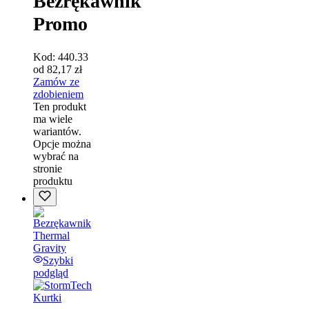
Bezrękawnik
Promo
Kod:
440.33
od
82,17
zł
Zamów ze
zdobieniem
Ten produkt
ma wiele
wariantów.
Opcje można
wybrać na
stronie
produktu
Szybki
podgląd
Kurtki