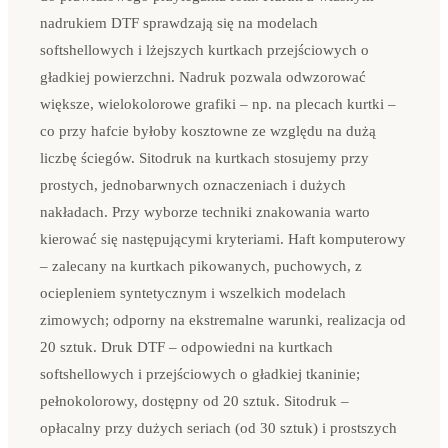
nadrukiem DTF sprawdzają się na modelach
softshellowych i lżejszych kurtkach przejściowych o
gładkiej powierzchni. Nadruk pozwala odwzorować
większe, wielokolorowe grafiki – np. na plecach kurtki –
co przy hafcie byłoby kosztowne ze względu na dużą
liczbę ściegów. Sitodruk na kurtkach stosujemy przy
prostych, jednobarwnych oznaczeniach i dużych
nakładach. Przy wyborze techniki znakowania warto
kierować się następującymi kryteriami. Haft komputerowy
– zalecany na kurtkach pikowanych, puchowych, z
ociepleniem syntetycznym i wszelkich modelach
zimowych; odporny na ekstremalne warunki, realizacja od
20 sztuk. Druk DTF – odpowiedni na kurtkach
softshellowych i przejściowych o gładkiej tkaninie;
pełnokolorowy, dostępny od 20 sztuk. Sitodruk –
opłacalny przy dużych seriach (od 30 sztuk) i prostszych