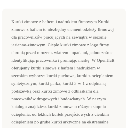
Kurtki zimowe z haftem i nadrukiem firmowym Kurtki
zimowe z haftem to niezbędny element odzieży firmowej
dla pracowników pracujących na zewnątrz w sezonie
jesienno-zimowym. Ciepłe kurtki zimowe z logo firmy
chronią przed mrozem, wiatrem i opadami, jednocześnie
identyfikując pracownika i promując markę. W OpenHaft
oferujemy kurtki zimowe z haftem i nadrukiem w
szerokim wyborze: kurtki puchowe, kurtki z ociepleniem
syntetycznym, kurtki parka, kurtki 3-w-1 z odpinaną
podszewką oraz kurtki zimowe z odblaskami dla
pracowników drogowych i budowlanych. W naszym
katalogu znajdziesz kurtki zimowe o różnym stopniu
ocieplenia, od lekkich kurtek przejściowych z cienkim
ociepleniem po grube kurtki arktyczne na ekstremalne