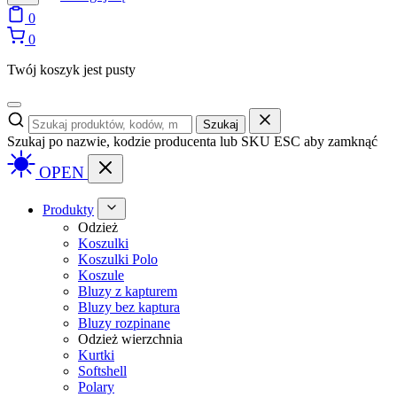
0
0
Twój koszyk jest pusty
Szukaj
Szukaj po nazwie, kodzie producenta lub SKU
ESC aby zamknąć
OPEN
Produkty
Odzież
Koszulki
Koszulki Polo
Koszule
Bluzy z kapturem
Bluzy bez kaptura
Bluzy rozpinane
Odzież wierzchnia
Kurtki
Softshell
Polary