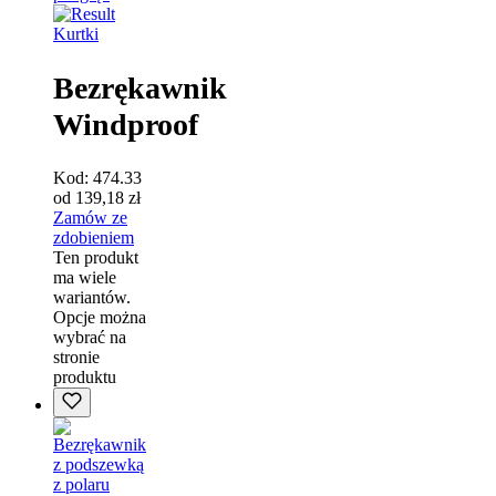
Kurtki
Bezrękawnik
Windproof
Kod:
474.33
od
139,18
zł
Zamów ze
zdobieniem
Ten produkt
ma wiele
wariantów.
Opcje można
wybrać na
stronie
produktu