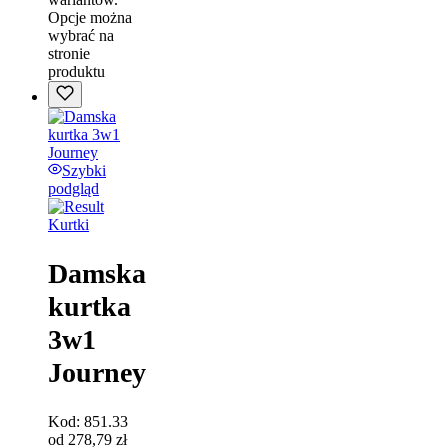
Opcje można
wybrać na
stronie
produktu
Szybki
podgląd
Kurtki
Damska
kurtka
3w1
Journey
Kod:
851.33
od
278,79
zł