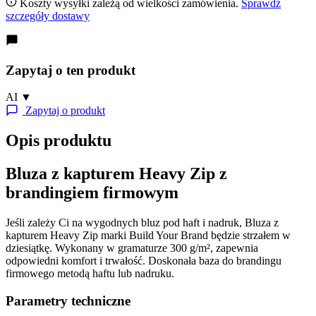
Koszty wysyłki zależą od wielkości zamówienia.
Sprawdź
szczegóły dostawy
Zapytaj o ten produkt
AI
▼
Zapytaj o produkt
Opis produktu
Bluza z kapturem Heavy Zip z
brandingiem firmowym
Jeśli zależy Ci na wygodnych bluz pod haft i nadruk, Bluza z
kapturem Heavy Zip marki Build Your Brand będzie strzałem w
dziesiątkę. Wykonany w gramaturze 300 g/m², zapewnia
odpowiedni komfort i trwałość. Doskonała baza do brandingu
firmowego metodą haftu lub nadruku.
Parametry techniczne