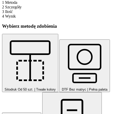
1
Metoda
2
Szczegóły
3
Ilość
4
Wynik
Wybierz metodę zdobienia
Sitodruk
Od 50 szt. | Trwałe kolory
DTF
Bez matryc | Pełna paleta