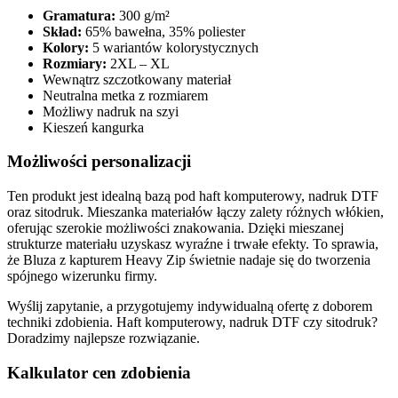
Gramatura:
300 g/m²
Skład:
65% bawełna, 35% poliester
Kolory:
5 wariantów kolorystycznych
Rozmiary:
2XL – XL
Wewnątrz szczotkowany materiał
Neutralna metka z rozmiarem
Możliwy nadruk na szyi
Kieszeń kangurka
Możliwości personalizacji
Ten produkt jest idealną bazą pod haft komputerowy, nadruk DTF
oraz sitodruk. Mieszanka materiałów łączy zalety różnych włókien,
oferując szerokie możliwości znakowania. Dzięki mieszanej
strukturze materiału uzyskasz wyraźne i trwałe efekty. To sprawia,
że Bluza z kapturem Heavy Zip świetnie nadaje się do tworzenia
spójnego wizerunku firmy.
Wyślij zapytanie, a przygotujemy indywidualną ofertę z doborem
techniki zdobienia. Haft komputerowy, nadruk DTF czy sitodruk?
Doradzimy najlepsze rozwiązanie.
Kalkulator cen zdobienia