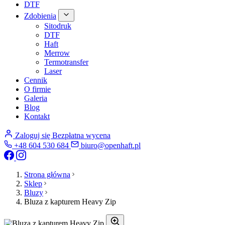
DTF
Zdobienia
Sitodruk
DTF
Haft
Merrow
Termotransfer
Laser
Cennik
O firmie
Galeria
Blog
Kontakt
Zaloguj się
Bezpłatna wycena
+48 604 530 684
biuro@openhaft.pl
Strona główna
Sklep
Bluzy
Bluza z kapturem Heavy Zip