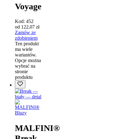
Voyage
Kod:
452
od
122,07
zł
Zamów ze
zdobieniem
Ten produkt
ma wiele
wariantów.
Opcje można
wybrać na
stronie
produktu
Bluzy
MALFINI®
Break