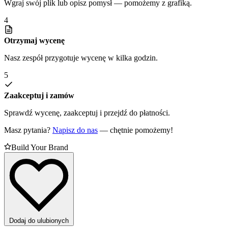
Wgraj swój plik lub opisz pomysł — pomożemy z grafiką.
4
Otrzymaj wycenę
Nasz zespół przygotuje wycenę w kilka godzin.
5
Zaakceptuj i zamów
Sprawdź wycenę, zaakceptuj i przejdź do płatności.
Masz pytania?
Napisz do nas
— chętnie pomożemy!
Build Your Brand
Dodaj do ulubionych