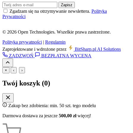
Zapisz
Zgadzam się na otrzymywanie newslettera.
Polityka
Prywatności
© 2026 Open Technologies. Wszelkie prawa zastrzeżone.
Polityka prywatności
|
Regulamin
Zaprojektowane i wdrożone przez
BitSharp
.pl
AI Solutions
ZADZWOŃ
BEZPŁATNA WYCENA
×
‹
›
Twój koszyk (
0
)
Zakup bez zdobienia: min. 50 szt. tego modelu
Darmowa dostawa za jeszcze
500,00 zł
więcej!