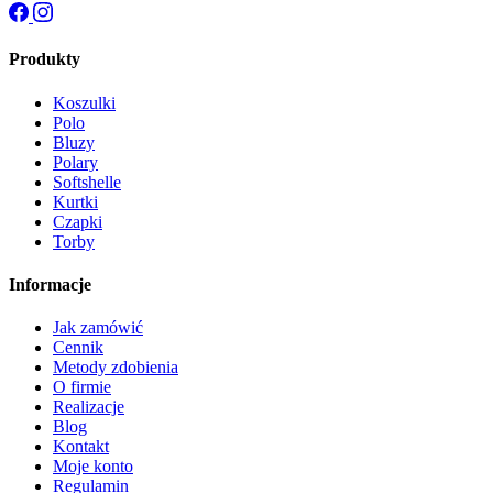
Produkty
Koszulki
Polo
Bluzy
Polary
Softshelle
Kurtki
Czapki
Torby
Informacje
Jak zamówić
Cennik
Metody zdobienia
O firmie
Realizacje
Blog
Kontakt
Moje konto
Regulamin