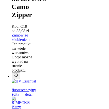
Camo
Zipper
Kod:
C19
od
83,08
zł
Zamów ze
zdobieniem
Ten produkt
ma wiele
wariantów.
Opcje można
wybrać na
stronie
produktu
Bluzy