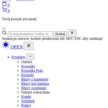
0
0
Twój koszyk jest pusty
Szukaj
Szukaj po nazwie, kodzie producenta lub SKU
ESC aby zamknąć
OPEN
Produkty
Odzież
Koszulki
Koszulki Polo
Koszule
Bluzy z kapturem
Bluzy bez kaptura
Bluzy rozpinane
Odzież wierzchnia
Kurtki
Softshell
Polary