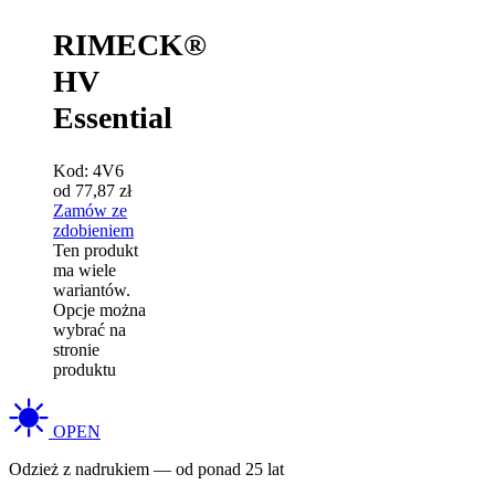
RIMECK®
HV
Essential
Kod:
4V6
od
77,87
zł
Zamów ze
zdobieniem
Ten produkt
ma wiele
wariantów.
Opcje można
wybrać na
stronie
produktu
OPEN
Odzież z nadrukiem — od ponad 25 lat