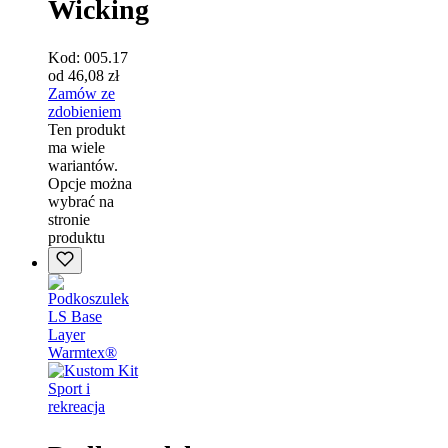
Wicking
Kod:
005.17
od
46,08
zł
Zamów ze
zdobieniem
Ten produkt
ma wiele
wariantów.
Opcje można
wybrać na
stronie
produktu
Sport i
rekreacja