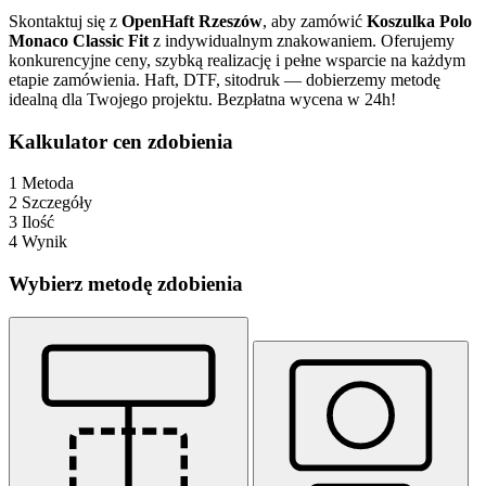
Skontaktuj się z
OpenHaft Rzeszów
, aby zamówić
Koszulka Polo
Monaco Classic Fit
z indywidualnym znakowaniem. Oferujemy
konkurencyjne ceny, szybką realizację i pełne wsparcie na każdym
etapie zamówienia. Haft, DTF, sitodruk — dobierzemy metodę
idealną dla Twojego projektu. Bezpłatna wycena w 24h!
Kalkulator cen zdobienia
1
Metoda
2
Szczegóły
3
Ilość
4
Wynik
Wybierz metodę zdobienia