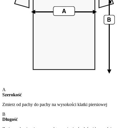
A
B
A
Szerokość
Zmierz od pachy do pachy na wysokości klatki piersiowej
B
Długość