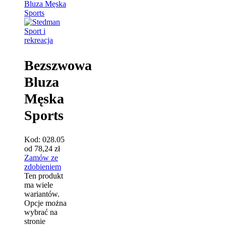
Sport i
rekreacja
Bezszwowa
Bluza
Męska
Sports
Kod:
028.05
od
78,24
zł
Zamów ze
zdobieniem
Ten produkt
ma wiele
wariantów.
Opcje można
wybrać na
stronie