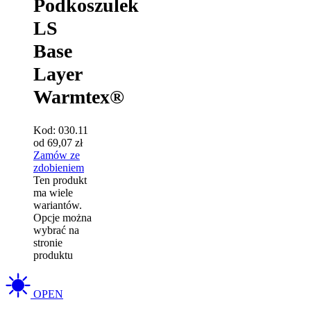
Podkoszulek
LS
Base
Layer
Warmtex®
Kod:
030.11
od
69,07
zł
Zamów ze
zdobieniem
Ten produkt
ma wiele
wariantów.
Opcje można
wybrać na
stronie
produktu
OPEN