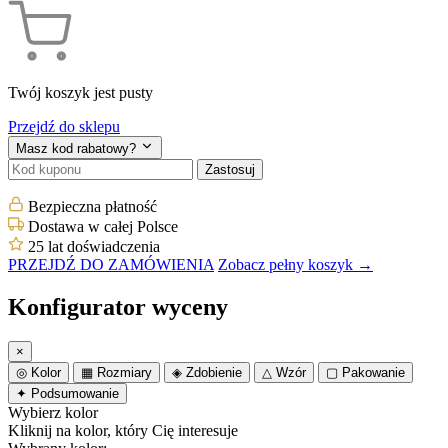
Twój koszyk jest pusty
Przejdź do sklepu
Masz kod rabatowy?
Zastosuj
Bezpieczna płatność
Dostawa w całej Polsce
25 lat doświadczenia
PRZEJDŹ DO ZAMÓWIENIA
Zobacz pełny koszyk →
Konfigurator wyceny
×
◎
Kolor
▦
Rozmiary
◈
Zdobienie
△
Wzór
▢
Pakowanie
✦
Podsumowanie
Wybierz kolor
Kliknij na kolor, który Cię interesuje