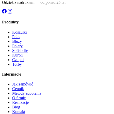
Odzież z nadrukiem — od ponad 25 lat
Produkty
Koszulki
Polo
Bluzy
Polary
Softshelle
Kurtki
Czapki
Torby
Informacje
Jak zamówić
Cennik
Metody zdobienia
O firmie
Realizacje
Blog
Kontakt