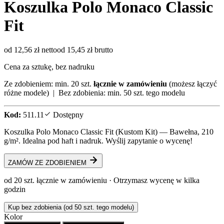
Koszulka Polo Monaco Classic
Fit
od 12,56 zł netto
od 15,45 zł brutto
Cena za sztukę, bez nadruku
Ze zdobieniem: min. 20 szt.
łącznie w zamówieniu
(możesz łączyć
różne modele) | Bez zdobienia: min. 50 szt. tego modelu
Kod:
511.11
Dostępny
Koszulka Polo Monaco Classic Fit (Kustom Kit) — Bawełna, 210
g/m². Idealna pod haft i nadruk. Wyślij zapytanie o wycenę!
ZAMÓW ZE ZDOBIENIEM
od 20 szt. łącznie w zamówieniu · Otrzymasz wycenę w kilka
godzin
Kup bez zdobienia (od 50 szt. tego modelu)
Kolor