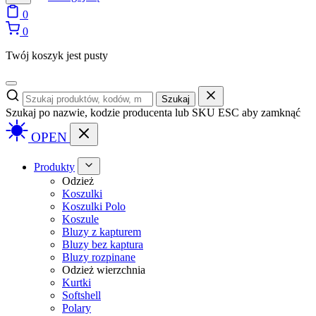
0
0
Twój koszyk jest pusty
Szukaj
Szukaj po nazwie, kodzie producenta lub SKU
ESC aby zamknąć
OPEN
Produkty
Odzież
Koszulki
Koszulki Polo
Koszule
Bluzy z kapturem
Bluzy bez kaptura
Bluzy rozpinane
Odzież wierzchnia
Kurtki
Softshell
Polary