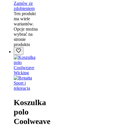
Zamów ze
zdobieniem
Ten produkt
ma wiele
wariantów.
Opcje można
wybrać na
stronie
produktu
Sport i
rekreacja
Koszulka
polo
Coolweave