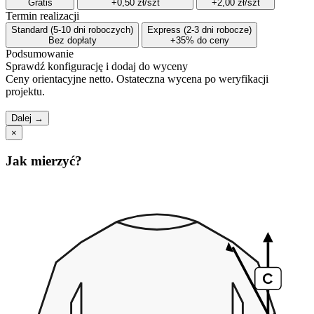
Gratis
+0,50 zł/szt
+2,00 zł/szt
Termin realizacji
Standard (5-10 dni roboczych)
Express (2-3 dni robocze)
Bez dopłaty
+35% do ceny
Podsumowanie
Sprawdź konfigurację i dodaj do wyceny
Ceny orientacyjne netto. Ostateczna wycena po weryfikacji
projektu.
Dalej →
×
Jak mierzyć?
C