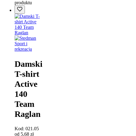
produktu
Sport i
rekreacja
Damski
T-shirt
Active
140
Team
Raglan
Kod:
021.05
od
5,68
zł